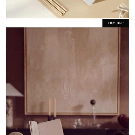
TRY ON
✦