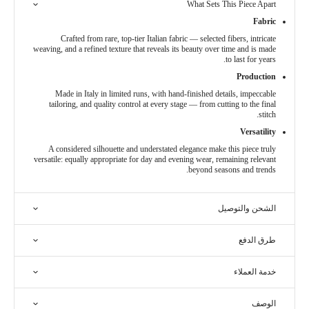
What Sets This Piece Apart
Fabric
Crafted from rare, top-tier Italian fabric — selected fibers, intricate
weaving, and a refined texture that reveals its beauty over time and is made
to last for years.
Production
Made in Italy in limited runs, with hand-finished details, impeccable
tailoring, and quality control at every stage — from cutting to the final
stitch.
Versatility
A considered silhouette and understated elegance make this piece truly
versatile: equally appropriate for day and evening wear, remaining relevant
beyond seasons and trends.
الشحن والتوصيل
طرق الدفع
خدمة العملاء
الوصف