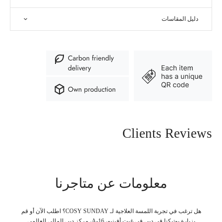
دليل المقاسات
Clients Reviews
معلومات عن متاجرنا
هل ترغب في تجربة اللمسة العلاجية لـ COSY SUNDAY؟ اطلب الآن أو قم
بزيارة بوتيكنا في دبي في غيت أفينيو، A-16، مركز دبي المالي العالمي