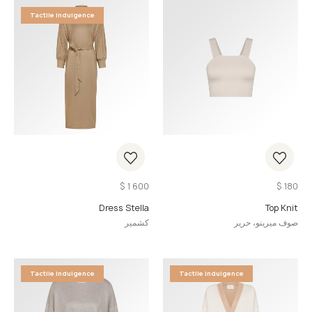
Tactile Indulgence
$
1 600
$
180
Dress Stella
Top Knit
صوف ميرينو، حرير
كشمير
Tactile Indulgence
Tactile Indulgence