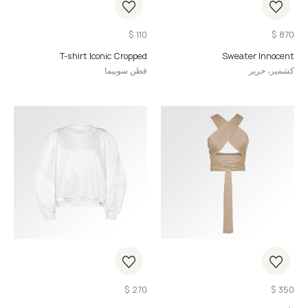
$
110
$
870
T-shirt Iconic Cropped
Sweater Innocent
كشمير، حرير
قطن سوبيما
$
270
$
350