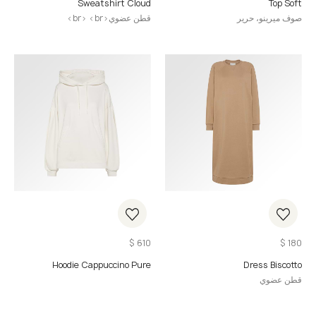
Sweatshirt Cloud
Top Soft
صوف ميرينو، حرير
قطن عضوي<br> <br>
$
610
$
180
Hoodie Cappuccino Pure
Dress Biscotto
قطن عضوي