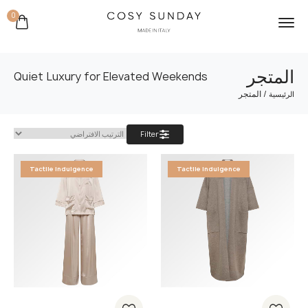
0
المتجر
Quiet Luxury for Elevated Weekends
/ المتجر
الرئيسية
Filter
Tactile Indulgence
Tactile Indulgence