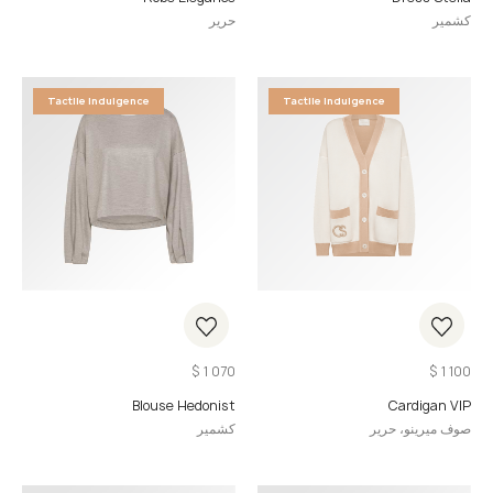
كشمير
حرير
Tactile Indulgence
Tactile Indulgence
$
1 070
$
1 100
Blouse Hedonist
Cardigan VIP
صوف ميرينو، حرير
كشمير