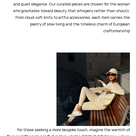
and quiet elegance. Our curated pieces are chosen for the woman
who gravitates toward beauty that whispers rather than shouts.
From cloud-soft knits to artful accessories, each item carries the
poetry of slow living and the timeless charm of European
craftsmanship.
For those seeking a more bespoke touch, imagine the warmth of