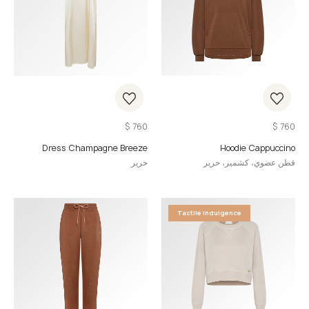
$
760
$
760
Dress Champagne Breeze
Hoodie Cappuccino
قطن عضوي، كشمير، حرير
حرير
Tactile Indulgence